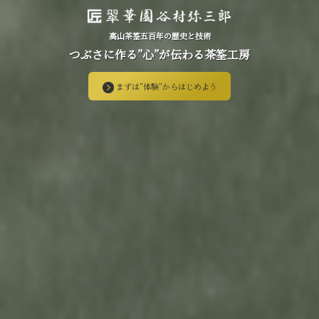
高山茶筌五百年の歴史と技術
つぶさに作る”心”が伝わる茶筌工房
まずは”体験”からはじめよう